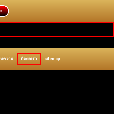
ิก
บทความ
ติดต่อเรา
sitemap